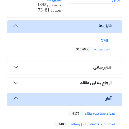
تابستان 1392
صفحه
73-81
فایل ها
XML
اصل مقاله
918.69 K
هم رسانی
ارجاع به این مقاله
آمار
تعداد مشاهده مقاله
4,175
تعداد دریافت فایل اصل مقاله
1,483