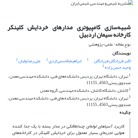
شبیه‌سازی کامپیوتری مدارهای خردایش کلینکر
کارخانه سیمان اردبیل
نوع مقاله : علمی-پژوهشی
نویسندگان
2
1
1
اکبر فرزانگان فرزانگان
ابراهیم قاسمی اردی
علی رضا ولیان
3
وحید حسن زاده
1
تهران، دانشگاه تهران، پردیس دانشکده‌های فنی، دانشکده مهندسی معدن،
صندوق پستی 4563 ـ 11155
2
کاشان، دانشگاه کاشان، دانشکده مهندسی، گروه معدن
3
تهران، دانشگاه تهران، پردیس دانشکده های فنی، دانشکده مهندسی معدن،
صندوق پستی 4563 ـ 11155
چکیده
کاربرد آسیاهای لوله‌ای چنداطاقکی در مدار بسته با یک جدا کننده
هوایی تجربه‌ای بسیار معمول برای خردایش کلینکر در کارخانه‌های