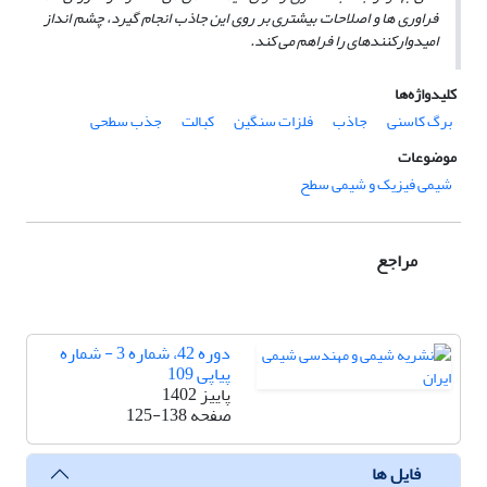
فراوری­ ها و اصلاحات بیشتری بر روی این جاذب انجام گیرد،
چشم­ انداز
امیدوارکننده­ای را فراهم می­ کند.
کلیدواژه‌ها
برگ کاسنی
جاذب
فلزات سنگین
کبالت
جذب سطحی
موضوعات
شیمی فیزیک و شیمی سطح
مراجع
دوره 42، شماره 3 - شماره
پیاپی 109
پاییز 1402
صفحه
125-138
فایل ها