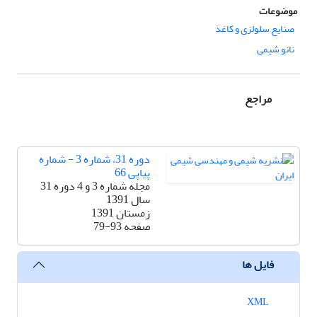
موضوعات
صنایع سلولزی و کاغذ
نانو شیمی
مراجع
دوره 31، شماره 3 - شماره
پیاپی 66
مجله شماره 3 و 4 دوره 31
سال 1391
زمستان 1391
صفحه
79-93
فایل ها
XML