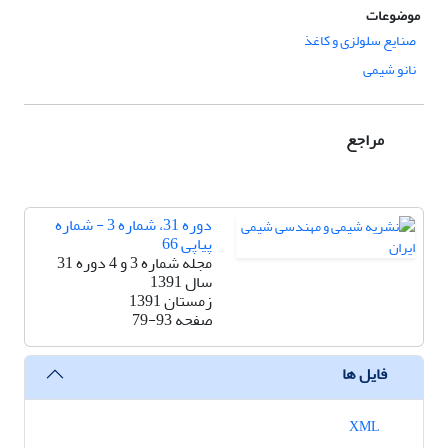
موضوعات
صنایع سلولزی و کاغذ
نانو شیمی
مراجع
دوره 31، شماره 3 - شماره
پیاپی 66
مجله شماره 3 و 4 دوره 31
سال 1391
زمستان 1391
صفحه
79-93
فایل ها
XML