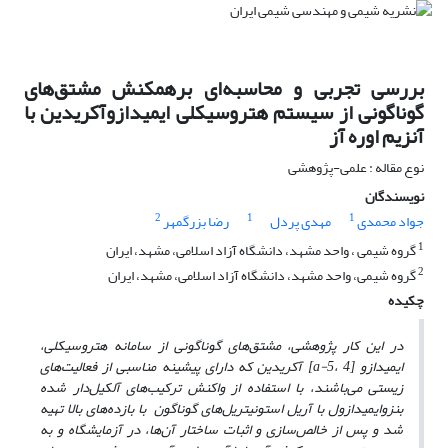
بررسی تجربی و محاسبه‌ای برهمکنش مشتق‌های
گوناگونی از سیستم هتروسیکلی ایمیدازوآکریدین با
آنزیم اوره آز
نوع مقاله : علمی-پژوهشی
نویسندگان
2
1
1
جواد محمدی
مهدی پردل
رضا بزرگمهر
1
گروه شیمی ، واحد مشهد، دانشگاه آزاد اسلامی، مشهد، ایران
2
گروه شیمی، واحد مشهد، دانشگاه آزاد اسلامی، مشهد، ایران
چکیده
در این کار پژوهشی، مشتق‌های گوناگونی از سامانه هتروسیکلی،
ایمیدازو [4 ،5-a] آکریدین که دارای پیشینه مناسبی از فعالیت‌های
زیستی می‌باشند، با استفاده از واکنش ترکیب‌های آلکیل‌دار شده
بنزوایمیدازول با آریل استونیتریل‌های گوناگون با بازده‌های بالا تهیه
شد و پس از خالص‌سازی و اثبات ساختار آ‌ن‌ها، در آزمایشگاه و به