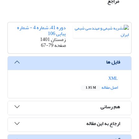
مراجع
دوره 41، شماره 4 - شماره
پیاپی 106
زمستان 1401
صفحه
67-79
فایل ها
XML
اصل مقاله
1.95 M
هم رسانی
ارجاع به این مقاله