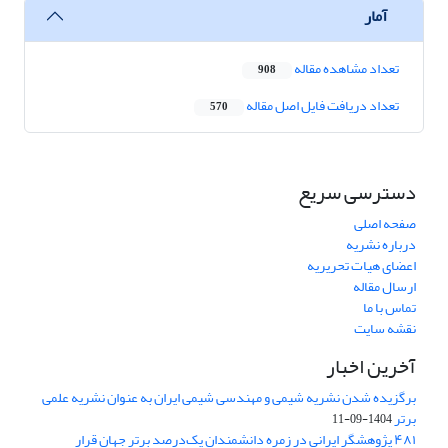
آمار
تعداد مشاهده مقاله
908
تعداد دریافت فایل اصل مقاله
570
دسترسی سریع
صفحه اصلی
درباره نشریه
اعضای هیات تحریریه
ارسال مقاله
تماس با ما
نقشه سایت
آخرین اخبار
برگزیده شدن نشریه شیمی و مهندسی شیمی ایران به عنوان نشریه علمی
برتر
1404-09-11
۴۸۱ پژوهشگر ایرانی در زمره دانشمندان یک‌درصد برتر جهان قرار