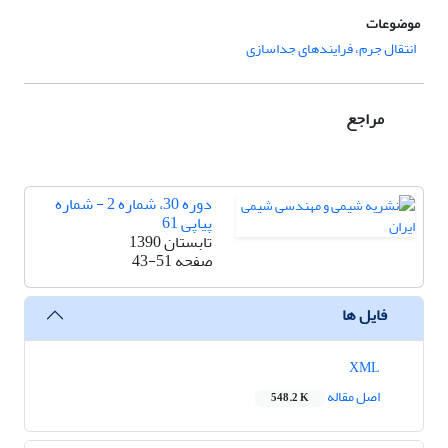
موضوعات
انتقال جرم، فرایندهای جداسازی
مراجع
دوره 30، شماره 2 - شماره
پیاپی 61
تابستان 1390
صفحه
43-51
فایل ها
XML
اصل مقاله
548.2 K