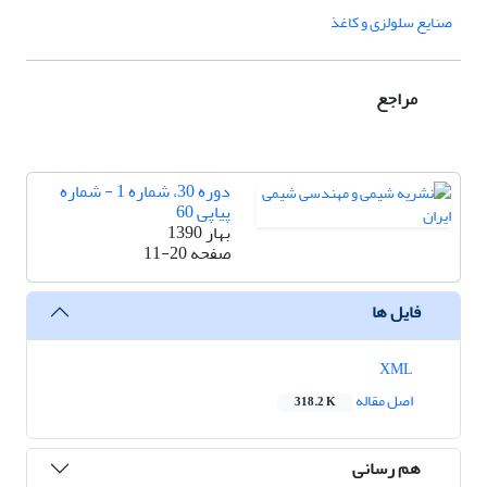
صنایع سلولزی و کاغذ
مراجع
دوره 30، شماره 1 - شماره
پیاپی 60
بهار 1390
صفحه
11-20
فایل ها
XML
اصل مقاله
318.2 K
هم رسانی