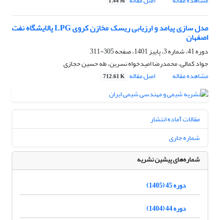
مشاهده مقاله
اصل مقاله
1.44 M
مدل سازی پیامد و ارزیابی ریسک مخازن کروی LPG پالایشگاه نفت
اصفهان
دوره 41، شماره 3، پاییز 1401، صفحه
305-311
جواد کمالی، محمدرضا امیدخواه نسرین، طه حسین حجازی
مشاهده مقاله
اصل مقاله
712.61 K
مقالات آماده انتشار
شماره جاری
شماره‌های پیشین نشریه
دوره 45 (1405)
دوره 44 (1404)