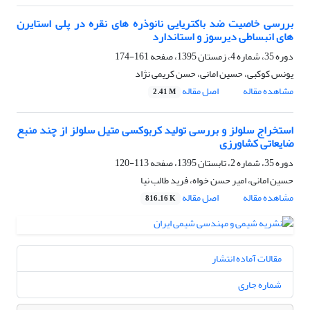
بررسی خاصیت ضد باکتریایی نانوذره های نقره در پلی استایرن
های انبساطی دیرسوز و استاندارد
دوره 35، شماره 4، زمستان 1395، صفحه
161-174
یونس کوکبی، حسین امانی، حسن کریمی نژاد
مشاهده مقاله
اصل مقاله
2.41 M
استخراج سلولز و بررسی تولید کربوکسی متیل سلولز از چند منبع
ضایعاتی کشاورزی
دوره 35، شماره 2، تابستان 1395، صفحه
113-120
حسین امانی، امیر حسن خواه، فرید طالب نیا
مشاهده مقاله
اصل مقاله
816.16 K
مقالات آماده انتشار
شماره جاری