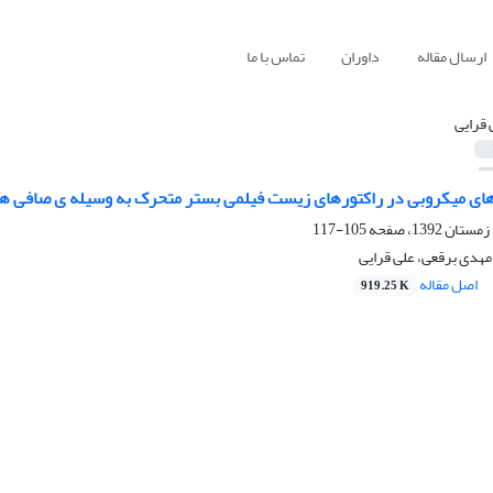
ارسال مقاله
داوران
تماس با ما
 قرایی
ای میکروبی در راکتورهای زیست فیلمی بستر متحرک به وسیله ی صافی 
105-117
مهدی برقعی، علی قرایی
اصل مقاله
919.25 K