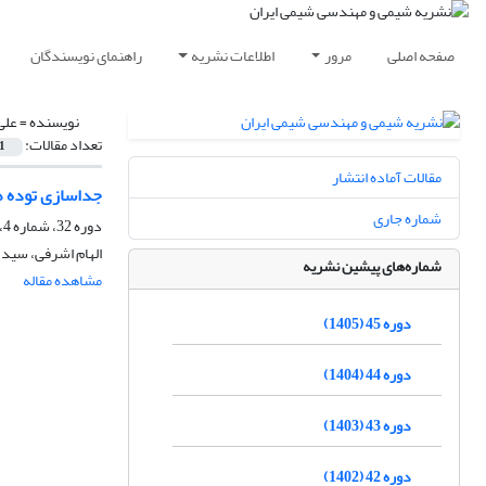
صفحه اصلی
مرور
اطلاعات نشریه
راهنمای نویسندگان
نویسنده =
علی
تعداد مقالات:
1
مقالات آماده انتشار
جداسازی توده ه
شماره جاری
دوره 32، شماره 4، زمستان 1392، صفحه
الهام اشرفی، سید 
شماره‌های پیشین نشریه
مشاهده مقاله
دوره 45 (1405)
دوره 44 (1404)
دوره 43 (1403)
دوره 42 (1402)