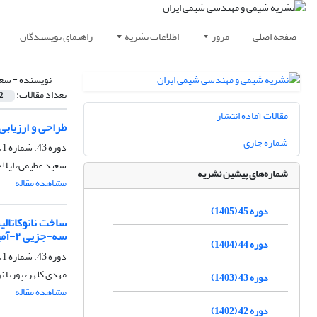
صفحه اصلی
مرور
اطلاعات نشریه
راهنمای نویسندگان
نویسنده =
سعی
تعداد مقالات:
2
مقالات آماده انتشار
طراحی و ارزیابی بازدار
شماره جاری
دوره 43، شماره 1، بهار 1403، صفحه
سعید عظیمی، لیلا 
شماره‌های پیشین نشریه
مشاهده مقاله
دوره 45 (1405)
سه-جزیی ۲-آمینو-H۴-بنزو- و نفتو- پیران‌ها
دوره 44 (1404)
دوره 43، شماره 1، بهار 1403، صفحه
مهدی کلهر، پوریا 
دوره 43 (1403)
مشاهده مقاله
دوره 42 (1402)