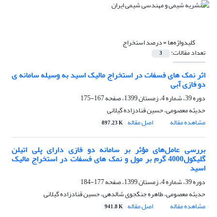
کلیدواژه‌ها =
درصد استخراج
تعداد مقالات:
3
اثر نمک های فسفات در استخراج مالیک اسید به وسیله سامانه ی
دو فازی آبی
دوره 39، شماره 4، زمستان 1399، صفحه
167-175
حدیثه معصومی، حسین قنادزاده گیلانی
مشاهده مقاله
اصل مقاله
897.23 K
بررسی عامل‌های مؤثر بر سامانه دو فازی دارای پلی اتیلن
گلیکول4000 گرم بر مول و نمک های فسفات در استخراج مالیک
اسید
دوره 39، شماره 4، زمستان 1399، صفحه
177-184
حدیثه معصومی، طاهره جنگجوی شالدهی، حسین قنادزاده گیلانی
مشاهده مقاله
اصل مقاله
941.8 K