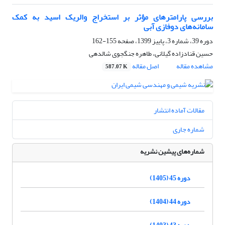
بررسی پارامترهای مؤثر بر استخراج والریک اسید به کمک
سامانه‌های دوفازی آبی
دوره 39، شماره 3، پاییز 1399، صفحه
155-162
حسین قنادزاده گیلانی، طاهره جنگجوی شالدهی
مشاهده مقاله
اصل مقاله
587.07 K
مقالات آماده انتشار
شماره جاری
شماره‌های پیشین نشریه
دوره 45 (1405)
دوره 44 (1404)
دوره 43 (1403)