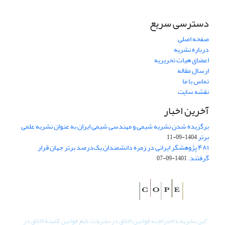
دسترسی سریع
صفحه اصلی
درباره نشریه
اعضای هیات تحریریه
ارسال مقاله
تماس با ما
نقشه سایت
آخرین اخبار
برگزیده شدن نشریه شیمی و مهندسی شیمی ایران به عنوان نشریه علمی
برتر
1404-09-11
۴۸۱ پژوهشگر ایرانی در زمره دانشمندان یک‌درصد برتر جهان قرار
گرفتند.
1401-09-07
"
این نشریه با احترام به قوانین اخلاق در نشریات، تابع قوانین کمیتۀ اخلاق در