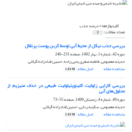
کلیدواژه‌ها =
درصد جذب
تعداد مقالات:
2
بررسی جذب نیکل از محیط آبی توسط کربن پوست پرتقال
دوره 42، شماره 1، بهار 1402، صفحه
231-246
حدیثه معصومی، فاطمه صغری یحیی زاده، حسین قنادزاده گیلانی
مشاهده مقاله
اصل مقاله
1.03 M
بررسی کارایی زئولیت کلینوپتیلولیت طبیعی در حذف منیزیم از
محلول‌های آبی
دوره 40، شماره 4، زمستان 1400، صفحه
55-73
حدیثه معصومی، سکینه ردایی، حسین قنادزاده گیلانی
مشاهده مقاله
اصل مقاله
1.93 M