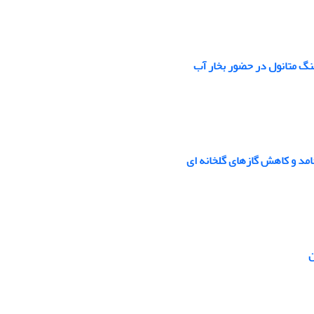
امد و کاهش گازهای گلخانه ای
ن