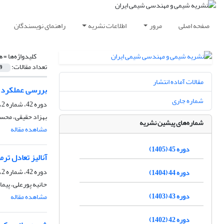
صفحه اصلی
مرور
اطلاعات نشریه
راهنمای نویسندگان
کلیدواژه‌ها =
ه
تعداد مقالات:
9
مقالات آماده انتشار
بررسی عملکرد تع
شماره جاری
دوره 42، شماره 2، تابستان 1402، صفحه
بهزاد حقیقی، محس
شماره‌های پیشین نشریه
مشاهده مقاله
دوره 45 (1405)
آنالیز تعادل ت
دوره 42، شماره 2، تابستان 1402، صفحه
دوره 44 (1404)
حانیه پورعلی، پیم
دوره 43 (1403)
مشاهده مقاله
دوره 42 (1402)