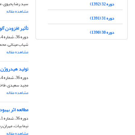
سید رضا یحیوی، م
دوره 32 (1392)
مشاهده مقاله
دوره 31 (1391)
تأثیر افزودن آلومینا در عملکرد نانوکا
دوره 30 (1390)
دوره 36، شماره 4، زمستان 1396، صفحه
شهاب مینائی، محم
مشاهده مقاله
تولید هیدروژن ب
دوره 36، شماره 4، زمستان 1396، صفحه
مجید سعیدی، فاخ
مشاهده مقاله
مطالعه اثر بهبو
دوره 36، شماره 1، بهار 1396، صفحه
نیما بیات، مهران 
مشاهده مقاله