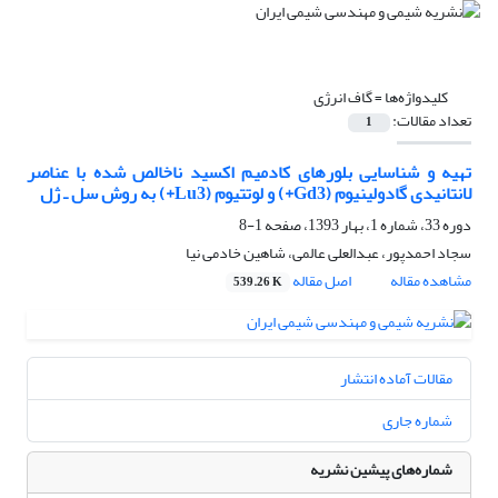
کلیدواژه‌ها =
گاف انرژی
تعداد مقالات:
1
تهیه و شناسایی بلورهای کادمیم اکسید ناخالص شده با عناصر
لانتانیدی گادولینیوم (Gd3+) و لوتتیوم (Lu3+) به روش سل ـ ژل
دوره 33، شماره 1، بهار 1393، صفحه
1-8
سجاد احمدپور، عبدالعلی عالمی، شاهین خادمی نیا
مشاهده مقاله
اصل مقاله
539.26 K
مقالات آماده انتشار
شماره جاری
شماره‌های پیشین نشریه