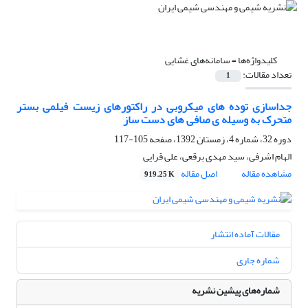
کلیدواژه‌ها =
سامانه‌های غشایی
تعداد مقالات:
1
جداسازی توده های میکروبی در راکتورهای زیست فیلمی بستر
متحرک به وسیله ی صافی های دست ساز
دوره 32، شماره 4، زمستان 1392، صفحه
105-117
الهام اشرفی، سید مهدی برقعی، علی قرایی
مشاهده مقاله
اصل مقاله
919.25 K
مقالات آماده انتشار
شماره جاری
شماره‌های پیشین نشریه