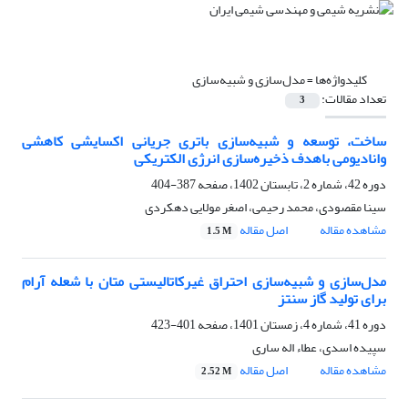
کلیدواژه‌ها =
مدل‌سازی و شبیه‌سازی
تعداد مقالات:
3
ساخت، توسعه و شبیه‌سازی باتری جریانی اکسایشی کاهشی
وانادیومی باهدف ذخیره‌سازی انرژی الکتریکی
دوره 42، شماره 2، تابستان 1402، صفحه
387-404
سینا مقصودی، محمد رحیمی، اصغر مولایی دهکردی
مشاهده مقاله
اصل مقاله
1.5 M
مدل‌سازی و شبیه‌سازی احتراق غیرکاتالیستی متان با شعله آرام
برای تولید گاز سنتز
دوره 41، شماره 4، زمستان 1401، صفحه
401-423
سپیده اسدی، عطاء اله ساری
مشاهده مقاله
اصل مقاله
2.52 M