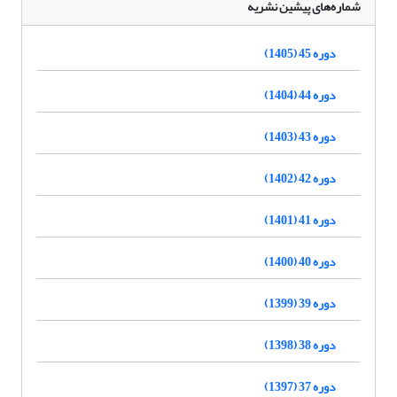
شماره‌های پیشین نشریه
دوره 45 (1405)
دوره 44 (1404)
دوره 43 (1403)
دوره 42 (1402)
دوره 41 (1401)
دوره 40 (1400)
دوره 39 (1399)
دوره 38 (1398)
دوره 37 (1397)