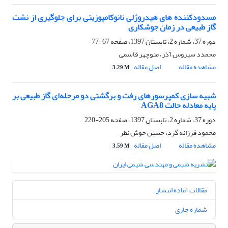
مسدودکننده های هیدروژلی نانوکامپوزیتی برای جلوگیری از نشت
گاز طبیعی در زمان جوشکاری
دوره 37، شماره 2، تابستان 1397، صفحه
67-77
محمدد سیروس آذر، منوچهر قاسمی
مشاهده مقاله
اصل مقاله
3.29 M
شبیه سازی کمپرسورهای رفت و برگشتی دو مرحله‌ای گاز طبیعی بر
پایه معادله حالت AGA8
دوره 37، شماره 2، تابستان 1397، صفحه
205-220
محمود فرزانه گرد، حسین خوش نظر
مشاهده مقاله
اصل مقاله
3.59 M
مقالات آماده انتشار
شماره جاری