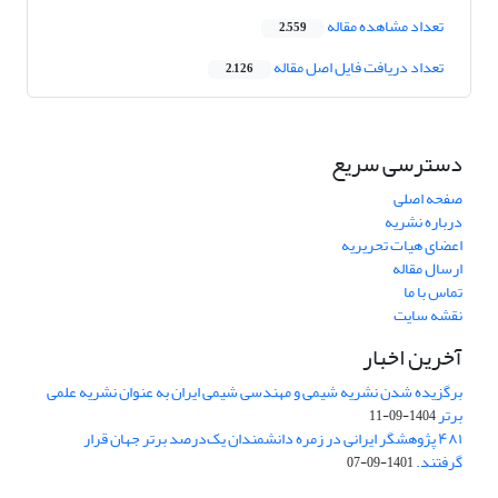
تعداد مشاهده مقاله
2,559
تعداد دریافت فایل اصل مقاله
2,126
دسترسی سریع
صفحه اصلی
درباره نشریه
اعضای هیات تحریریه
ارسال مقاله
تماس با ما
نقشه سایت
آخرین اخبار
برگزیده شدن نشریه شیمی و مهندسی شیمی ایران به عنوان نشریه علمی
برتر
1404-09-11
۴۸۱ پژوهشگر ایرانی در زمره دانشمندان یک‌درصد برتر جهان قرار
گرفتند.
1401-09-07