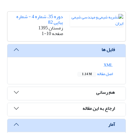
دوره 35، شماره 4 - شماره
پیاپی 82
زمستان 1395
صفحه
1-10
فایل ها
XML
اصل مقاله
1.14 M
هم رسانی
ارجاع به این مقاله
آمار