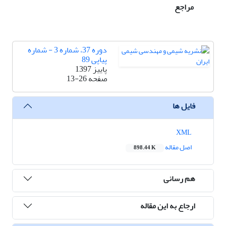
مراجع
دوره 37، شماره 3 - شماره
پیاپی 89
پاییز 1397
صفحه
13-26
فایل ها
XML
اصل مقاله
898.44 K
هم رسانی
ارجاع به این مقاله