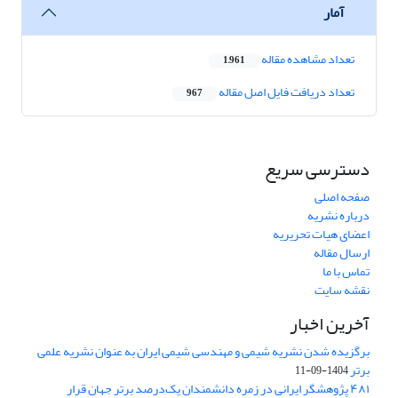
آمار
تعداد مشاهده مقاله
1,961
تعداد دریافت فایل اصل مقاله
967
دسترسی سریع
صفحه اصلی
درباره نشریه
اعضای هیات تحریریه
ارسال مقاله
تماس با ما
نقشه سایت
آخرین اخبار
برگزیده شدن نشریه شیمی و مهندسی شیمی ایران به عنوان نشریه علمی
برتر
1404-09-11
۴۸۱ پژوهشگر ایرانی در زمره دانشمندان یک‌درصد برتر جهان قرار