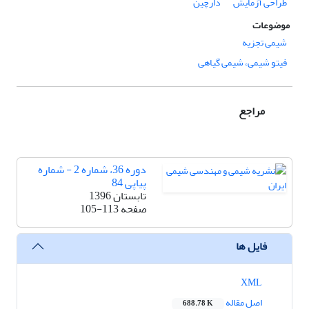
طراحی آزمایش
دارچین
موضوعات
شیمی تجزیه
فیتو شیمی، شیمی گیاهی
مراجع
دوره 36، شماره 2 - شماره
پیاپی 84
تابستان 1396
صفحه
105-113
فایل ها
XML
اصل مقاله
688.78 K