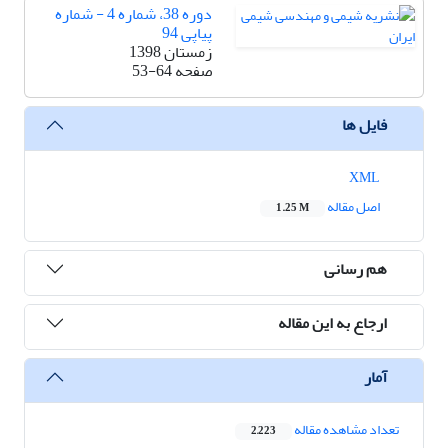
دوره 38، شماره 4 - شماره
پیاپی 94
زمستان 1398
صفحه
53-64
فایل ها
XML
اصل مقاله
1.25 M
هم رسانی
ارجاع به این مقاله
آمار
تعداد مشاهده مقاله
2,223