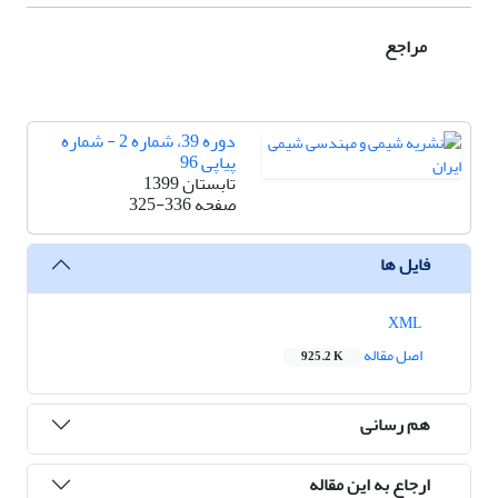
مراجع
دوره 39، شماره 2 - شماره
پیاپی 96
تابستان 1399
صفحه
325-336
فایل ها
XML
اصل مقاله
925.2 K
هم رسانی
ارجاع به این مقاله