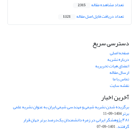
تعداد مشاهده مقاله
2,315
تعداد دریافت فایل اصل مقاله
1,121
دسترسی سریع
صفحه اصلی
درباره نشریه
اعضای هیات تحریریه
ارسال مقاله
تماس با ما
نقشه سایت
آخرین اخبار
برگزیده شدن نشریه شیمی و مهندسی شیمی ایران به عنوان نشریه علمی
برتر
1404-09-11
۴۸۱ پژوهشگر ایرانی در زمره دانشمندان یک‌درصد برتر جهان قرار
گرفتند.
1401-09-07