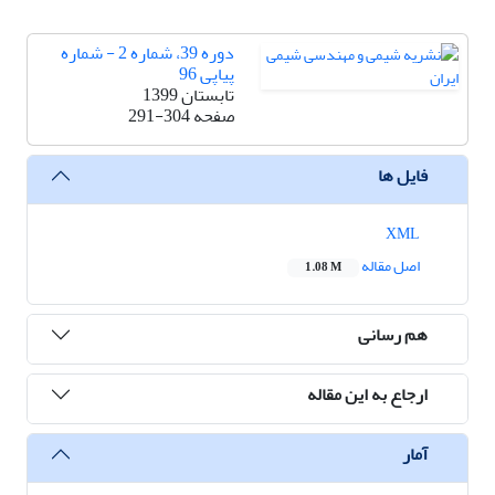
دوره 39، شماره 2 - شماره
پیاپی 96
تابستان 1399
صفحه
291-304
فایل ها
XML
اصل مقاله
1.08 M
هم رسانی
ارجاع به این مقاله
آمار