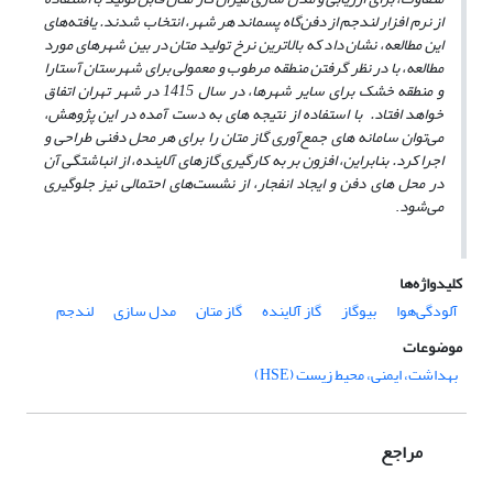
از نرم افزار لندجم از دفن‌گاه پسماند هر شهر، انتخاب شدند. یافته‌های
این مطالعه، نشان داد که بالاترین نرخ تولید متان در بین شهر‌های مورد
مطالعه، با در نظر گرفتن منطقه مرطوب و معمولی برای شهرستان آستارا
و منطقه خشک برای سایر شهرها، در سال 1415 در شهر تهران اتفاق
خواهد افتاد. با استفاده از نتیجه ­های به دست آمده‌ در این پژوهش،
می‌توان سامانه­ های جمع‌آوری گاز متان را برای هر محل دفنی طراحی و
اجرا کرد. بنابراین، افزون بر به کارگیری گاز‌های آلاینده، از انباشتگی آن
در محل های دفن و ایجاد انفجار، از نشست‌های احتمالی نیز جلوگیری
می‌شود
.
کلیدواژه‌ها
آلودگی‌هوا
بیوگاز
گاز آلاینده
گاز متان
مدل سازی
لندجم
موضوعات
بهداشت، ایمنی، محیط زیست (HSE)
مراجع