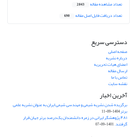
تعداد مشاهده مقاله
2,043
تعداد دریافت فایل اصل مقاله
690
دسترسی سریع
صفحه اصلی
درباره نشریه
اعضای هیات تحریریه
ارسال مقاله
تماس با ما
نقشه سایت
آخرین اخبار
برگزیده شدن نشریه شیمی و مهندسی شیمی ایران به عنوان نشریه علمی
برتر
1404-09-11
۴۸۱ پژوهشگر ایرانی در زمره دانشمندان یک‌درصد برتر جهان قرار
گرفتند.
1401-09-07