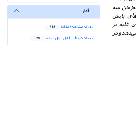
مزمان
سه
آمار
های پایش
 غلبه بر
تعداد مشاهده مقاله
818
ی‌دهد و در
تعداد دریافت فایل اصل مقاله
191