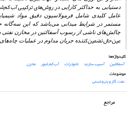
در روش‌های ترکیبی آب کم‌شو
دستیابی به حداکثر کارایی
عامل کلیدی شامل فرمولاسیون دقیق مواد شیمیایی،
مستمر در شرایط میدانی می‌باشد که این سه‌گانه ح
م
چالش‌های ناشی از رسوب آسفالتین در مخازن نفتی
عین حال تضمین کننده
جریان مداوم در عملیات چاه‌های
کلیدواژه‌ها
آسفالتین
آسیب سازند
نانوذرات
آب کم شور
مخزن
موضوعات
نفت، گاز و پتروشیمی
مراجع