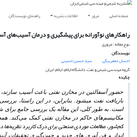
صفحه اصلی
مرور
اطلاعات نشریه
راهنمای نویسندگان
راهکارهای نوآورانه برای پیشگیری و درمان آسیب‌های آسفا
نوع مقاله : مروری
نویسندگان
احسان جعفربیگی
سید حسین حسینی
گروه مهندسی شیمی و نفت، دانشگاه ایلام، ایلام، ایران
چکیده
حضور آسفالتین در مخازن نفتی باعث آسیب سازند
بازیافت نفت می­شود. بنابراین، در این راستا، بررس
است. به طور کلی، این مقاله یک بررسی جامع
برای شن
مکانیسم‌های حاکم در مخازن نفتی کمک می‌کند. همچ
کم‌شور، مطالعات موردی صنعتی برای درک کاربرد نظریه‌ها 
انداز و فن آوری های جدید و جهت‌گیری تحقیقات آیند