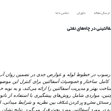
ارسال مقاله
داوران
تماس با ما
لتینی در چاه‌های نفتی
، رسوب در خطوط لوله و عوارض جدی در تضمین روان آ
و خصوصیات
ی کامل ساختار
آسفالتین برای کنترل این موض
اخت بهتر و مدیریت آسفالتین را ارائه می‌کند، و به نوبه خ
نین، مواردی شامل روش‌های پیشگیری با استفاده از نان
در مسائل عملی و پر کردن شکاف
بین نظریه و شرایط میدانی، ا
ه در مورد آسفالتین مورد بحث قرار می‌گیرد.
نتایج نشان 