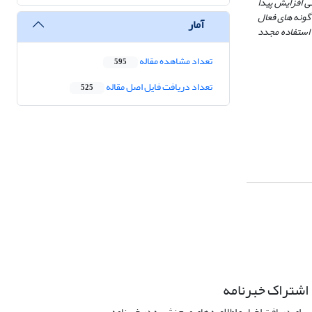
های خالص به‌طور قابل توجهی افزایش پیدا
ونه ­های فعال
آمار
B تعیین شد. همچنین، بررسی پایداری عملکرد کاتالیزگری نوری نشان داد نمونه BSO/g-CN قابلیت استفاده مجدد
تعداد مشاهده مقاله
595
تعداد دریافت فایل اصل مقاله
525
اشتراک خبرنامه
برای دریافت اخبار و اطلاعیه های مهم نشریه در خبرنامه