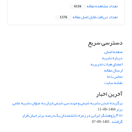
تعداد مشاهده مقاله
4,116
تعداد دریافت فایل اصل مقاله
1,576
دسترسی سریع
صفحه اصلی
درباره نشریه
اعضای هیات تحریریه
ارسال مقاله
تماس با ما
نقشه سایت
آخرین اخبار
برگزیده شدن نشریه شیمی و مهندسی شیمی ایران به عنوان نشریه علمی
برتر
1404-09-11
۴۸۱ پژوهشگر ایرانی در زمره دانشمندان یک‌درصد برتر جهان قرار
گرفتند.
1401-09-07