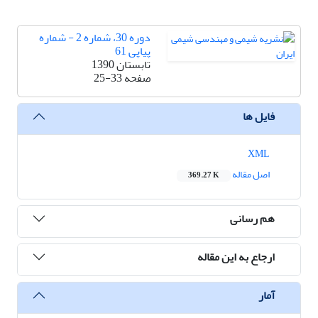
دوره 30، شماره 2 - شماره
پیاپی 61
تابستان 1390
صفحه
25-33
فایل ها
XML
اصل مقاله
369.27 K
هم رسانی
ارجاع به این مقاله
آمار