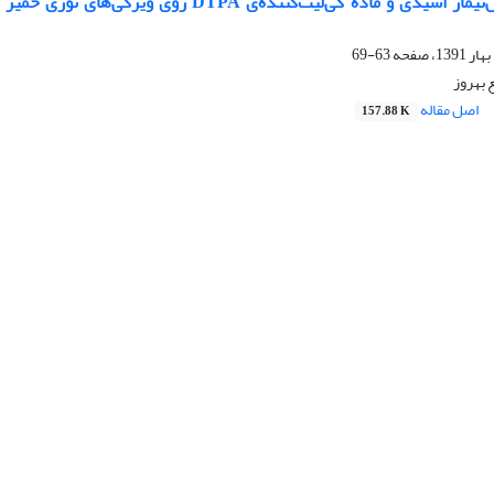
مقایسه اثر پیش‌تیمار اسیدی و ماده کی‌لیت
63-69
 بهروز
اصل مقاله
157.88 K