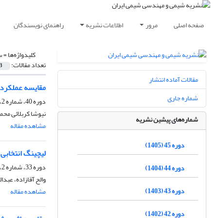
صفحه اصلی
مرور
اطلاعات نشریه
راهنمای نویسندگان
کلیدواژه‌ها =
س
تعداد مقالات:
3
مقالات آماده انتشار
مقایسه عملکرد 
شماره جاری
دوره 40، شماره 2، تابستان 1400، صفحه
نیوشا کربلائی محم
شماره‌های پیشین نشریه
مشاهده مقاله
دوره 45 (1405)
لیچینگ انتخابی
دوره 33، شماره 2، تابستان 1393، صفحه
دوره 44 (1404)
والح آقازاده، عبد
دوره 43 (1403)
مشاهده مقاله
دوره 42 (1402)