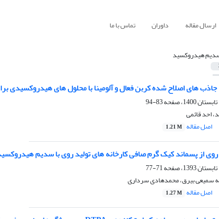
ارسال مقاله
داوران
تماس با ما
دیم هیدروکسید
جاذب‏ های اصلاح شده کربن ‌فعال و آلومینا با محلول های هیدروکسیدی 
83-94
د، احد قائمی
اصل مقاله
1.21 M
 روی از پسماند کیک گرم صافی کارخانه های تولید روی با سدیم هیدروکسی
71-77
اله سمیعی بیرق، محمدهادی سرداری
اصل مقاله
1.27 M