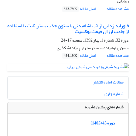
رعایایی
مشاهده مقاله
اصل مقاله
322.79 K
فلوراید زدایی از آب آشامیدنی با ستون جذب بستر ثابت با استفاده
از جاذب ارزان قیمت بوکسیت
دوره 32، شماره 1، بهار 1392، صفحه
17-24
حسن پهلوانزاده، حمیدرضا زارع نژاد اشکذری
مشاهده مقاله
اصل مقاله
484.19 K
مقالات آماده انتشار
شماره جاری
شماره‌های پیشین نشریه
دوره 45 (1405)