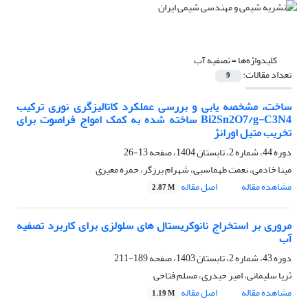
کلیدواژه‌ها =
تصفیه آب
تعداد مقالات:
9
ساخت، مشخصه یابی و بررسی عملکرد کاتالیزگری نوری ترکیب
Bi2Sn2O7/g-C3N4 ساخته شده به کمک امواج فراصوت برای
تخریب متیل اورانژ
دوره 44، شماره 2، تابستان 1404، صفحه
13-26
مینا خادمی، نعمت طهماسبی، شهرام برزگر، حمزه معیری
مشاهده مقاله
اصل مقاله
2.87 M
مروری بر استخراج نانوکریستال های سلولزی برای کاربرد تصفیه
آب
دوره 43، شماره 2، تابستان 1403، صفحه
189-211
ثریا سلیمانی، امیر حیدری، مسلم فتاحی
مشاهده مقاله
اصل مقاله
1.19 M