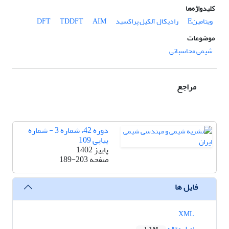
کلیدواژه‌ها
ویتامینE
رادیکال آلکیل پراکسید
AIM
TDDFT
DFT
موضوعات
شیمی محاسباتی
مراجع
دوره 42، شماره 3 - شماره
پیاپی 109
پاییز 1402
صفحه
189-203
فایل ها
XML
اصل مقاله