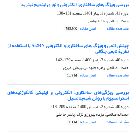
بررسی ویژگی‌های ساختاری، الکترونی و نوری ایندیم نیترید
دوره 41، شماره 1، بهار 1401، صفحه
131-138
حمدا.. صالحی، نادیا نواصر
مشاهده مقاله
اصل مقاله
795.9 K
چینش اتمی و ویژگی‌های ساختاری و الکترونی Si2BN با استفاده از
نظریۀ تابعی چگالی
دوره 40، شماره 3، پاییز 1400، صفحه
129-142
حمدا.. صالحی، زهره جاودانی، پیمان امیری
مشاهده مقاله
اصل مقاله
1.39 M
بررسی ویژگی‌های ساختاری، الکترونی و اپتیکی کالکوژنیدهای
استرانسیوم با روش شبه‌پتانسیل
دوره 40، شماره 2، تابستان 1400، صفحه
209-218
حمداله صالحی، مژده بهروزی نژاد، یاسر حاجتی
مشاهده مقاله
اصل مقاله
1.1 M