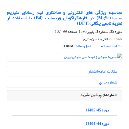
محاسبة ویژگی های الکترونی و ساختاری نیم رسانای منیزیم
سلنید(MgSe) در فازهگزاگونال ورتسایت (B4) با استفاده از
نظریۀ تابعی چگالی (DFT)
دوره 35، شماره 3، پاییز 1395، صفحه
99-107
حمدا.. صالحی، حسن نظری
مشاهده مقاله
اصل مقاله
1.08 M
مقالات آماده انتشار
شماره جاری
شماره‌های پیشین نشریه
دوره 45 (1405)
دوره 44 (1404)