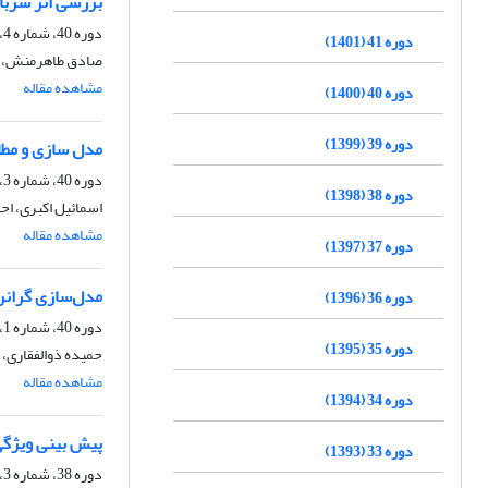
بررسی اثر سربار
دوره 40، شماره 4، زمستان 1400، صفحه
دوره 41 (1401)
صادق طاهرمنش، اب
مشاهده مقاله
دوره 40 (1400)
دوره 39 (1399)
مدل سازی و مطال
دوره 40، شماره 3، پاییز 1400، صفحه
دوره 38 (1398)
اسمائیل اکبری، اح
مشاهده مقاله
دوره 37 (1397)
مدل‌سازی گرانر
دوره 36 (1396)
دوره 40، شماره 1، بهار 1400، صفحه
دوره 35 (1395)
حمیده ذوالفقاری،
مشاهده مقاله
دوره 34 (1394)
پیش بینی ویژگی
دوره 33 (1393)
دوره 38، شماره 3، پاییز 1398، صفحه