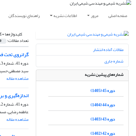
صفحه اصلی
مرور
اطلاعات نشریه
راهنمای نویسندگان
کلیدواژه‌ها =
گ
تعداد مقالات:
0
مقالات آماده انتشار
گرانرو‌ی تحت فش
شماره جاری
دوره 41، شماره 3، پاییز 1401، صفحه
سید مصطفی حسینی،
شماره‌های پیشین نشریه
مشاهده مقاله
دوره 45 (1405)
اندازه‌گیری و بررسی تر
دوره 41، شماره 2، تابستان 1401، صفحه
دوره 44 (1404)
عاطفه رضایی، مسعو
دوره 43 (1403)
مشاهده مقاله
دوره 42 (1402)