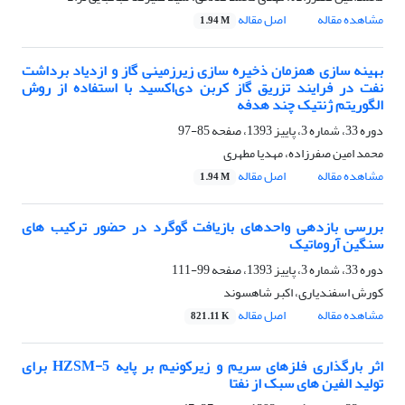
مشاهده مقاله
اصل مقاله
1.94 M
بهینه سازی همزمان ذخیره سازی زیرزمینی گاز و ازدیاد برداشت
نفت در فرایند تزریق گاز کربن دی‌اکسید با استفاده از روش
الگوریتم ژنتیک چند هدفه
دوره 33، شماره 3، پاییز 1393، صفحه
85-97
محمد امین صفرزاده، مهدیا مطهری
مشاهده مقاله
اصل مقاله
1.94 M
بررسی بازدهی واحدهای بازیافت گوگرد در حضور ترکیب های
سنگین آروماتیک
دوره 33، شماره 3، پاییز 1393، صفحه
99-111
کورش اسفندیاری، اکبر شاهسوند
مشاهده مقاله
اصل مقاله
821.11 K
اثر بارگذاری فلزهای سریم و زیرکونیم بر پایه HZSM-5 برای
تولید الفین های سبک از نفتا