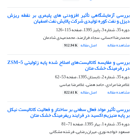
بررسی آزمایشگاهی تأثیر افزودنی های پلیمری بر نقطه ریزش
دیزل و نفت کوره تولیدی شرکت پالایش نفت اصفهان
دوره 35، شماره 3، پاییز 1395، صفحه
115-126
محمدرضا احسانی، سجاد فرازمند، محمدمهدی شادمان
مشاهده مقاله
اصل مقاله
912.94 K
بررسی و مقایسه کاتالیست‌های اصلاح شده پایه زئولیتی ZSM-5
در رفرمینگ خشک متان
دوره 35، شماره 2، تابستان 1395، صفحه
53-62
غلامرضا مرادی، حامد همتی، غلامرضا عباسی
مشاهده مقاله
اصل مقاله
822.61 K
بررسی تأثیر مواد فعال سطحی بر ساختار و فعالیت کاتالیست نیکل
بر پایه منیزیم اکسید در فرایند ریفرمینگ خشک متان
دوره 35، شماره 1، بهار 1395، صفحه
71-81
مسعود خواجه نوری، مهران رضایی، فرشته مشکانی