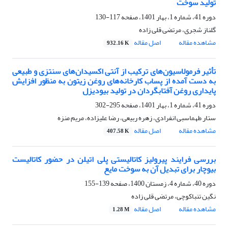
تولید سوخت
دوره 41، شماره 1، بهار 1401، صفحه
117-130
گلناز شجری، مرتضی قلی زاده
مشاهده مقاله
اصل مقاله
932.16 K
تأثیر فرمولاسیون‌های ترکیب از آنتی اکسیدان‌های سنتزی و طبیعی
به دست آمده از پساب کارخانه‌های روغن زیتون به منظور افزایش
پایداری روغن آفتابگردان در تولید بیودیزل
دوره 41، شماره 1، بهار 1401، صفحه
295-302
ستار طهماسبی انفرادی، زهره ربیعی، رضا علیزاده، مریم منزه
مشاهده مقاله
اصل مقاله
407.58 K
بررسی فرایند پیرولیز کاتالیستی پلی اتیلن در حضور کاتالیست
بیوچار برای تبدیل آن به سوخت مایع
دوره 40، شماره 4، زمستان 1400، صفحه
139-155
نگین تنباکوچی، مرتضی قلی زاده
مشاهده مقاله
اصل مقاله
1.28 M