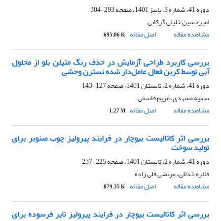
دوره 41، شماره 3، پاییز 1401، صفحه
293-304
امیرحسین خلیلی گرکانی
مشاهده مقاله
اصل مقاله
695.86 K
بررسی کاربرد طراحی آزمایش در حذف رنگ متیلن بلو از محلول
آبی توسط کربن فعال عامل‌دار شده نسترن وحشی
دوره 41، شماره 2، تابستان 1401، صفحه
127-143
سمیه مشهدی، مریم قاسمی
مشاهده مقاله
اصل مقاله
1.27 M
بررسی اثر کاتالیست بیوچار در فرایند پیرولیز چوب صنوبر برای
تولید سوخت
دوره 41، شماره 2، تابستان 1401، صفحه
225-237
فائزه خدائی، مرتضی قلی زاده
مشاهده مقاله
اصل مقاله
879.35 K
بررسی اثر کاتالیست بیوچار در فرایند پیرولیز تایر فرسوده برای