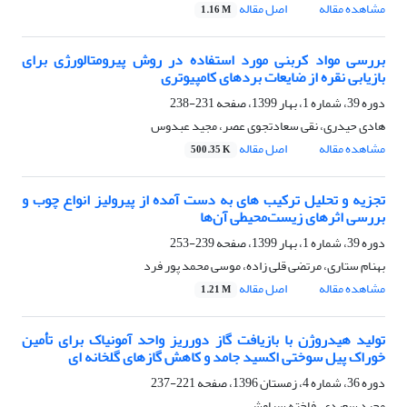
مشاهده مقاله
اصل مقاله
1.16 M
بررسی مواد کربنی مورد استفاده در روش پیرومتالورژی برای
بازیابی نقره از ضایعات بردهای کامپیوتری
دوره 39، شماره 1، بهار 1399، صفحه
231-238
هادی حیدری، نقی سعادتجوی عصر، مجید عبدوس
مشاهده مقاله
اصل مقاله
500.35 K
تجزیه و تحلیل ترکیب های به دست آمده از پیرولیز انواع چوب و
بررسی اثرهای زیست‌محیطی آن‌ها
دوره 39، شماره 1، بهار 1399، صفحه
239-253
بهنام ستاری، مرتضی قلی زاده، موسی محمد پور فرد
مشاهده مقاله
اصل مقاله
1.21 M
تولید هیدروژن با بازیافت گاز دورریز واحد آمونیاک برای تأمین
خوراک پیل سوختی اکسید جامد و کاهش گازهای گلخانه ای
دوره 36، شماره 4، زمستان 1396، صفحه
221-237
مجید سعیدی، فاخته سیاوشی