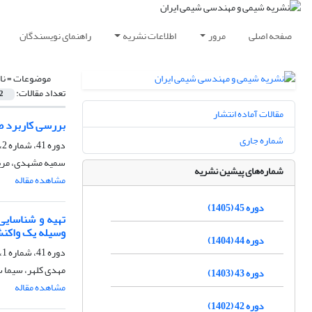
صفحه اصلی
مرور
اطلاعات نشریه
راهنمای نویسندگان
موضوعات =
نا
تعداد مقالات:
2
مقالات آماده انتشار
بررسی کاربرد ط
شماره جاری
دوره 41، شماره 2، تابستان 1401، صفحه
سمیه مشهدی، مری
شماره‌های پیشین نشریه
مشاهده مقاله
دوره 45 (1405)
وسیله یک واکن
دوره 44 (1404)
دوره 41، شماره 1، بهار 1401، صفحه
مهدی کلهر، سیما 
دوره 43 (1403)
مشاهده مقاله
دوره 42 (1402)