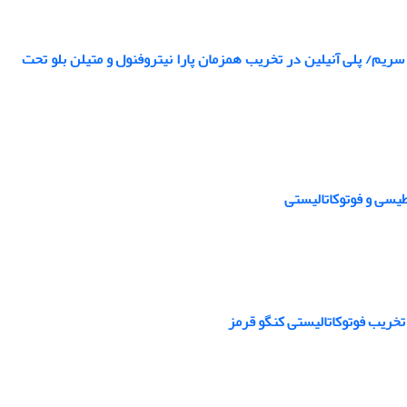
 سریم/ پلی آنیلین در تخریب همزمان پارا نیتروفنول و متیلن بلو تحت
طیسی و فوتوکاتالیستی