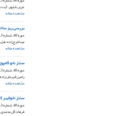
دوره 40، شماره 3، پاییز 1400، صفحه
عزیز باباپور، آیت 
مشاهده مقاله
بررسی ریز ساختا
دوره 40، شماره 3، پاییز 1400، صفحه
مینا فرخ‌زاده، هژ
مشاهده مقاله
سنتز نانو کامپوزیت مغناطیسی (MnFe2O4@SiO2@NH2 ) و اتصال آن 
دوره 40، شماره 3، پاییز 1400، صفحه
رامین قهرمان زاده،
مشاهده مقاله
سنتز نانوفیبر ک
دوره 40، شماره 3، پاییز 1400، صفحه
فرهاد گل محمدی، 