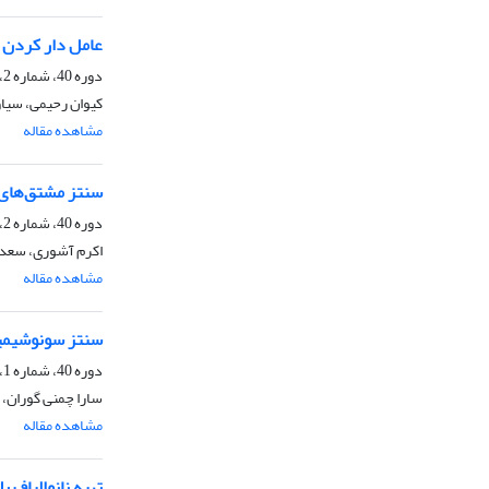
عامل دار کردن ن
دوره 40، شماره 2، تابستان 1400، صفحه
کیوان رحیمی، سیاو
مشاهده مقاله
سنتز مشتق‌های ب
دوره 40، شماره 2، تابستان 1400، صفحه
اکرم آشوری، سعدی
مشاهده مقاله
سنتز سونوشیمیایی نانو ترکی
دوره 40، شماره 1، بهار 1400، صفحه
سارا چمنی گوران،
مشاهده مقاله
تهیه نانوالیاف