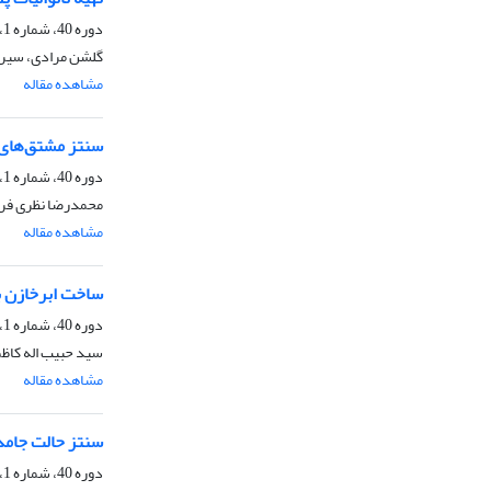
دوره 40، شماره 1، بهار 1400، صفحه
گلشن مرادی، سیروس
مشاهده مقاله
سنتز مشتق‌های بنزیلیدین بیس (‌4- هیدروکس
دوره 40، شماره 1، بهار 1400، صفحه
محمدرضا نظری فر، 
مشاهده مقاله
ساخت ابرخازن با
دوره 40، شماره 1، بهار 1400، صفحه
سید حبیب اله کاظم
مشاهده مقاله
سنتز حالت جامد، شناسایی و
دوره 40، شماره 1، بهار 1400، صفحه