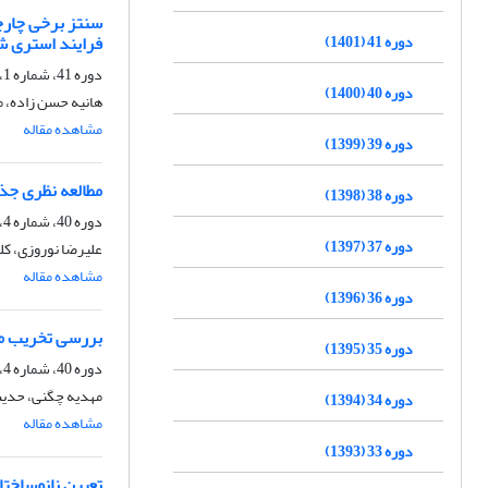
دوره 41 (1401)
فرایند استری ش
دوره 41، شماره 1، بهار 1401، صفحه
دوره 40 (1400)
هانیه حسن زاده، مر
مشاهده مقاله
دوره 39 (1399)
مطالعه نظری جذب
دوره 38 (1398)
دوره 40، شماره 4، زمستان 1400، صفحه
دوره 37 (1397)
علیرضا نوروزی، کل
مشاهده مقاله
دوره 36 (1396)
بررسی تخریب متی
دوره 35 (1395)
دوره 40، شماره 4، زمستان 1400، صفحه
مهدیه چگنی، حدی
دوره 34 (1394)
مشاهده مقاله
دوره 33 (1393)
تعیین نانوساختا