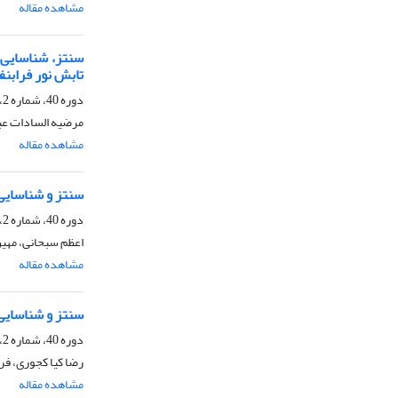
مشاهده مقاله
سنتز، شناسایی و
تابش نور فرابن
دوره 40، شماره 2، تابستان 1400، صفحه
مرضیه السادات عب
مشاهده مقاله
سنتز و شناسایی 
دوره 40، شماره 2، تابستان 1400، صفحه
اعظم سبحانی، مهی
مشاهده مقاله
سنتز و شناسایی نانوکامپوزیت ناهمگن TiO2-Beta 
دوره 40، شماره 2، تابستان 1400، صفحه
رضا کیا کجوری، فر
مشاهده مقاله