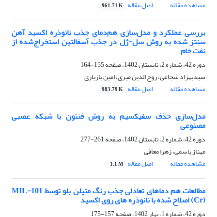
مشاهده مقاله
اصل مقاله
961.71 K
بررسی عملکرد و مدل‌سازی هم‌دمای جذب نانوذره اکسید آهن
سنتز شده به روش سل-ژل در جذب آسفالتین استخراج‌شده از
نفت خام
دوره 42، شماره 2، تابستان 1402، صفحه
155-164
سیدبهزاد شجاعی، روح الدین میری، امین بازیاری
مشاهده مقاله
اصل مقاله
983.79 K
مدل‌سازی حذف سفیکسیم به روش فنتون با شبکه عصبی
مصنوعی
دوره 42، شماره 2، تابستان 1402، صفحه
261-277
مهناز یاسمی، زهرا معافی
مشاهده مقاله
اصل مقاله
1.1 M
مطالعات هم دماهای تعادلی جذب رنگ متیلن بلو توسط MIL-101
(Cr) اصلاح شده با نانوذره های روی اکسید
دوره 42، شماره 1، بهار 1402، صفحه
157-175