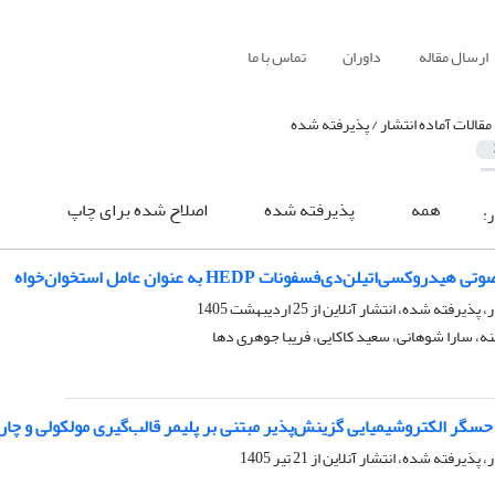
ارسال مقاله
داوران
تماس با ما
مقالات آماده انتشار / پذیرفته شده
همه
پذیرفته شده
اصلاح شده برای چاپ
ر:
وکسی‌اتیلن‌دی‌فسفونات HEDP به عنوان عامل استخوان‌خواه
ر، پذیرفته شده، انتشار آنلاین از
25 اردیبهشت 1405
منه، سارا شوهانی، سعید کاکایی، فریبا جوهری دها
حسگر الکتروشیمیایی گزینش‌پذیر مبتنی بر پلیمر قالب‌گیری مولکولی و چا
ر، پذیرفته شده، انتشار آنلاین از
21 تیر 1405